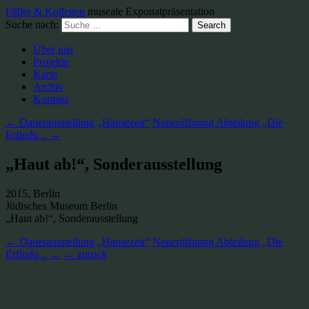
Fißler & Kollegen
museale Exponatpräsentation
Suche nach:
Über uns
Projekte
Karte
Archiv
Kontakt
← Dauerausstellung „Hansezeit“
Neueröffnung Abteilung „Die
Erfindu .. →
„Haut ab!“, Sonderausstellung
2015, Berlin
Jüdisches Museum Berlin
„Haut ab!“, Sonderausstellung
← Dauerausstellung „Hansezeit“
Neueröffnung Abteilung „Die
Erfindu .. →
← zurück